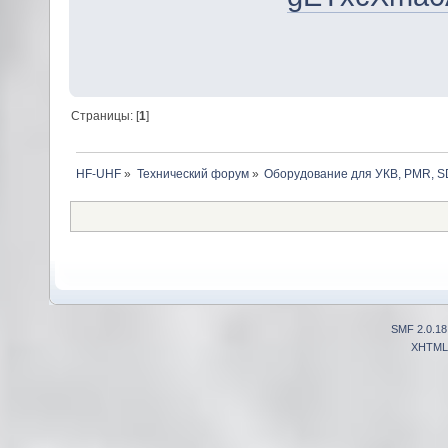
Страницы: [
1
]
HF-UHF
»
Технический форум
»
Оборудование для УКВ, PMR, SD
SMF 2.0.18
XHTML