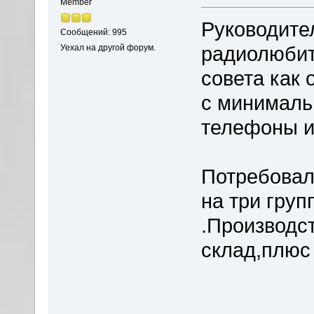
Member
Руководите
Сообщений: 995
радиолюбит
Уехал на другой форум.
совета как
с минималь
телефоны и
Потребовал
на три груп
.Производс
склад,плюс 