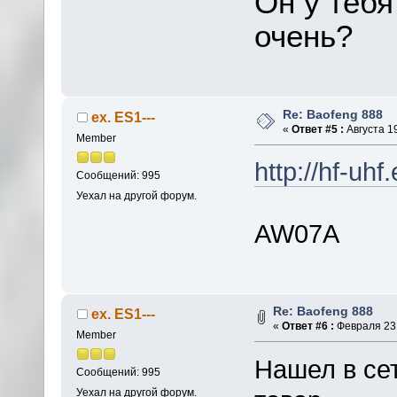
Он у тебя
очень?
Re: Baofeng 888
ex. ES1---
«
Ответ #5 :
Августа 19
Member
http://hf-uh
Сообщений: 995
Уехал на другой форум.
AW07A
Re: Baofeng 888
ex. ES1---
«
Ответ #6 :
Февраля 23,
Member
Нашел в се
Сообщений: 995
Уехал на другой форум.