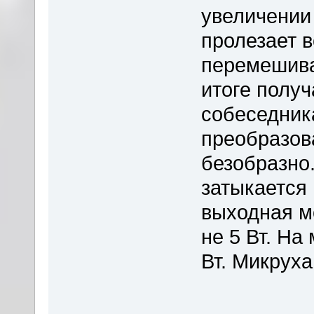
увеличении
пролезает в
перемешива
итоге получ
собеседник
преобразов
безобразно.
затыкается 
выходная м
не 5 Вт. На
Вт. Микруха