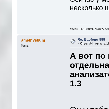
несколько ш
Yaesu FT-1000MP Mark V fie
Re: Baofeng 888
amethystium
«
Ответ #4 :
Августа 19
Гость
А вот по
отдельна
анализат
1.3