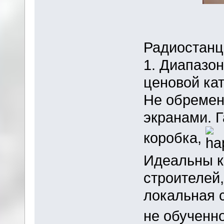
Радиостанц
1. Диапазон
ценовой кат
Не обремен
экранами. Г
коробка,
Идеальны к
строителей,
локальная с
не обученн