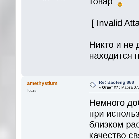
товар
[ Invalid At
Никто и не 
находится 
Re: Baofeng 888
amethystium
«
Ответ #7 :
Марта 07,
Гость
Немного доб
при использ
близком рас
качество св