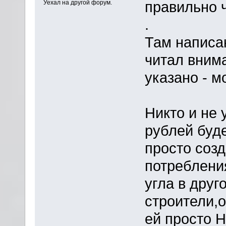
правильно 
Уехал на другой форум.
.
Там написа
читал вним
указано - м
Никто и не 
рублей буде
просто созд
потребления
угла в друг
строители,о
ей просто 