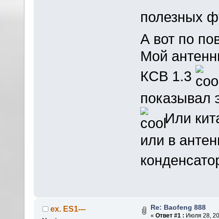
полезных ф
А вот по по
Мой антенн
КСВ 1.3
показывал э
Или кит
или в антен
конденсато
Re: Baofeng 888
ex. ES1---
«
Ответ #1 :
Июля 28, 20