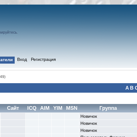
рируйтесь
.
Вход
Регистрация
атели
 49)
A
B
Сайт
ICQ
AIM
YIM
MSN
Группа
Новичок
Новичок
Новичок