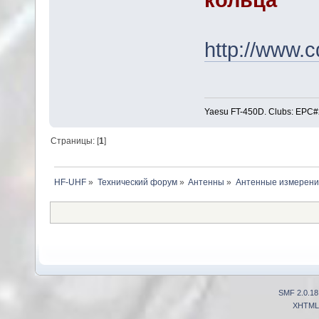
http://www.
Yaesu FT-450D. Clubs: E
Страницы: [
1
]
HF-UHF
»
Технический форум
»
Антенны
»
Антенные измерени
SMF 2.0.18
XHTML