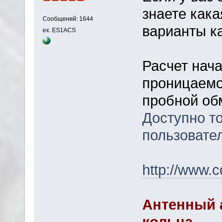
знаете кака
Сообщений: 1644
варианты ка
ex. ES1ACS
Расчет нач
проницаемо
пробной об
Доступно т
пользовате
http://www.
Антенный 
кольца