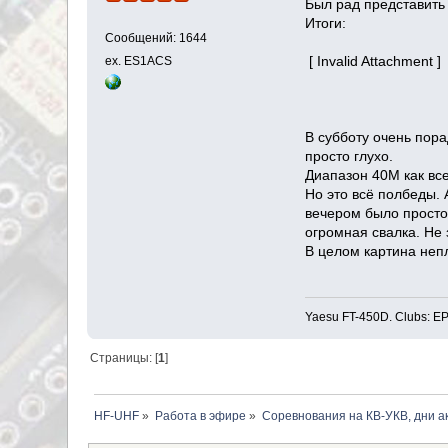
Был рад представить
Итоги:
Сообщений: 1644
[ Invalid Attachment ]
ex. ES1ACS
В субботу очень пора
просто глухо.
Диапазон 40М как все
Но это всё полбеды. 
вечером было просто 
огромная свалка. Не 
В целом картина непл
Yaesu FT-450D. Clubs
Страницы: [
1
]
HF-UHF
»
Работа в эфире
»
Соревнования на КВ-УКВ, дни а