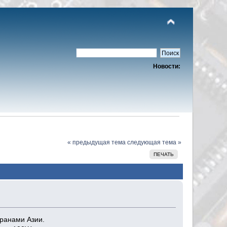
Новости:
« предыдущая тема
следующая тема »
ПЕЧАТЬ
транами Азии.