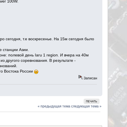
wer 100W.
о сегодня, т.е воскресенье. На 15м сегодня было
е станции Азии.
е: полевой день Iaru 1 region. И вчера на 40м
з другого соревнования. В результате -
внований.
его Востока России
Записан
ПЕЧАТЬ
« предыдущая тема
следующая тема »