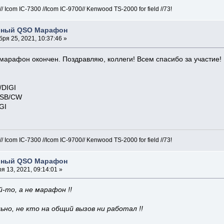
com IC-7300 //Icom IC-9700// Kenwood TS-2000 for field //73!
бный QSO Марафон
ря 25, 2021, 10:37:46 »
марафон окончен. Поздравляю, коллеги! Всем спасибо за участие!
DIGI
SSB/CW
GI
com IC-7300 //Icom IC-9700// Kenwood TS-2000 for field //73!
бный QSO Марафон
я 13, 2021, 09:14:01 »
-то, а не марафон !!
но, не кто на общий вызов ни работал !!