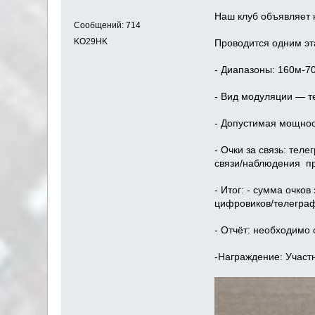
Наш клуб объявляет 
Сообщений: 714
KO29HK
Проводится одним эт
- Диапазоны: 160м-7
- Вид модуляции — т
- Допустимая мощнос
- Очки за связь: тел
связи/наблюдения пр
- Итог: - сумма очко
цифровиков/телеграф
- Отчёт: необходимо 
-Награждение: Участ