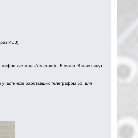
рез ИСЗ).
я цифровые моды/телеграф - 5 очков. В зачет идут
ля участников работавших телеграфом 50, для