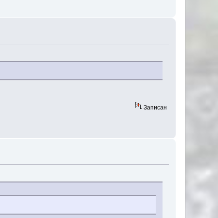
Записан