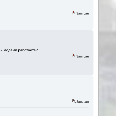
Записан
ими модами работаете?
Записан
Записан