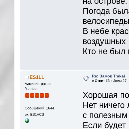
на острове.
Погода была
велосипеды
В небе крас
воздушных 
Кто не был 
Re: Замок Trakai
ES1LL
«
Ответ #3 :
Июля 27, 
Администратор
Member
Хорошая по
Нет ничего
Сообщений: 1644
с полезным
ex. ES1ACS
Если будет 