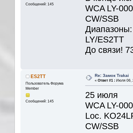
Сообщений: 145
WCA LY-000
CW/SSB
Диапазоны:
LY/ES2TT
До связи! 7
Re: Замок Trakai
ES2TT
«
Ответ #1 :
Июля 06, 
Пользователь Форума
Member
25 июля
Сообщений: 145
WCA LY-000
Loc. KO24L
CW/SSB