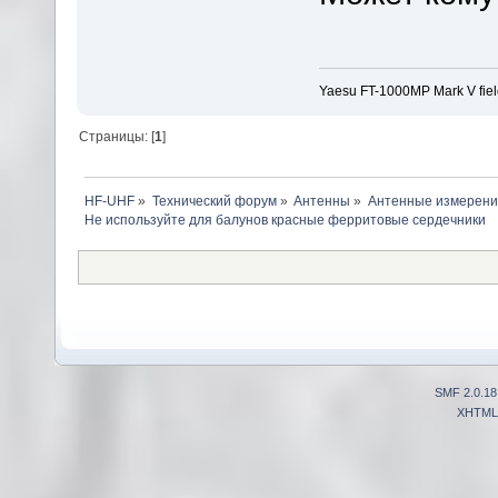
Yaesu FT-1000MP Mark V fie
Страницы: [
1
]
HF-UHF
»
Технический форум
»
Антенны
»
Антенные измерени
Не используйте для балунов красные ферритовые сердечники
SMF 2.0.18
XHTML