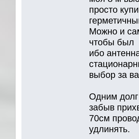
просто купи
герметичны
Можно и са
чтобы был 
ибо антенна
стационарны
выбор за ва
Одним долг
забыв прих
70см провод
удлинять.