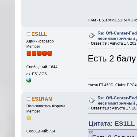
HAM - ES1RAM/ES2RAM // Icom
Re: Off-Center-Fe
ES1LL
несимметричный 
Администратор
«
Ответ #9 :
Августа 17, 2021
Member
Есть 2 балу
Сообщений: 1644
ex. ES1ACS
Yaesu FT-450D. Clubs: E
Re: Off-Center-Fe
ES1RAM
несимметричный 
Пользователь Форума
«
Ответ #10 :
Августа 17, 20
Member
Цитата: ES1LL о
Сообщений: 714