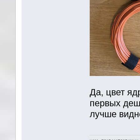
Да, цвет яд
первых деш
лучше видн