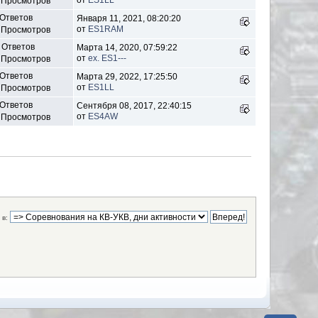
от
ES1LL
 Просмотров
 Ответов
Января 11, 2021, 08:20:20
от
ES1RAM
 Просмотров
 Ответов
Марта 14, 2020, 07:59:22
от
ex. ES1---
 Просмотров
 Ответов
Марта 29, 2022, 17:25:50
от
ES1LL
 Просмотров
 Ответов
Сентября 08, 2017, 22:40:15
от
ES4AW
 Просмотров
в: