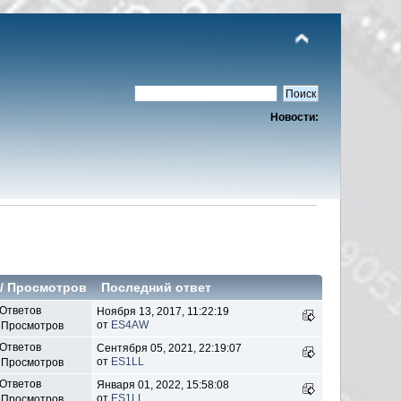
Новости:
/
Просмотров
Последний ответ
 Ответов
Ноября 13, 2017, 11:22:19
от
ES4AW
 Просмотров
 Ответов
Сентября 05, 2021, 22:19:07
от
ES1LL
 Просмотров
 Ответов
Января 01, 2022, 15:58:08
от
ES1LL
 Просмотров