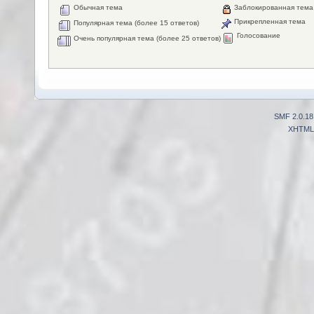
Обычная тема
Заблокированная тема
Прикрепленная тема
Популярная тема (более 15 ответов)
Голосование
Очень популярная тема (более 25 ответов)
SMF 2.0.18
XHTML